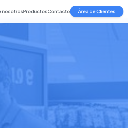
e nosotros
Productos
Contacto
Área de Clientes