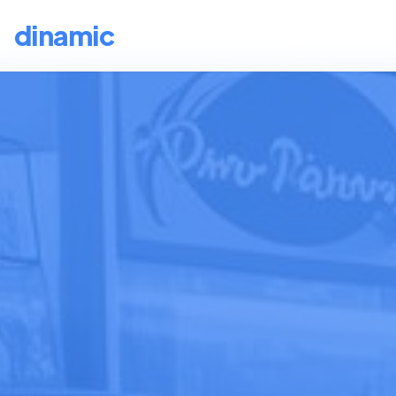
dinamic