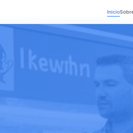
Inicio
Sobr