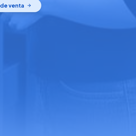
 de venta